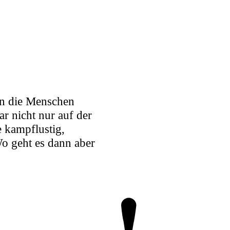
en die Menschen
 nicht nur auf der
 kampflustig,
Wo geht es dann aber