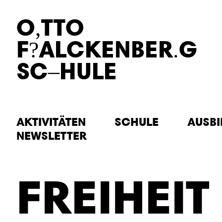
O
TTO
F
ALCKEN
BER
G
SC
HULE
AKTIVITÄTEN
SCHULE
AUSB
NEWSLETTER
FREI
HEIT