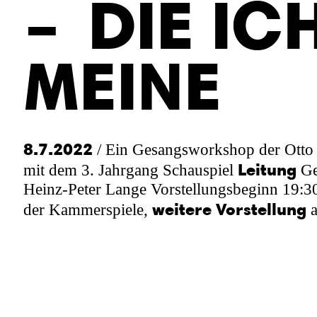
–
DIE I
C
ME
INE
8.7.2022
/
Ein Gesangsworkshop der Otto 
Leitung
mit dem 3. Jahrgang Schauspiel
Ge
Heinz-Peter Lange
Vorstellungsbeginn 19:
weitere Vorstellung
der Kammerspiele,
a