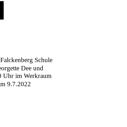
H
Falckenberg Schule
orgette Dee
und
30 Uhr im Werkraum
m 9.7.2022