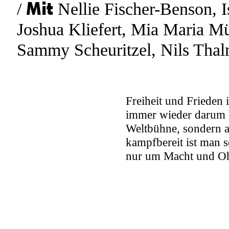
Mit
Nellie Fischer-Benson
,
I
Joshua Kliefert
,
Mia Maria Mü
Sammy Scheuritzel
,
Nils Tha
Freiheit und Frieden
immer wieder darum 
Weltbühne, sondern a
kampfbereit ist man s
nur um Macht und O