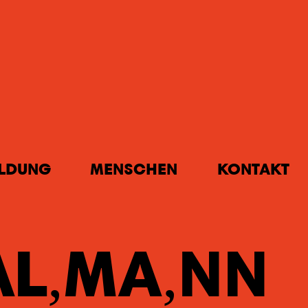
ILDUNG
MENSCHEN
KONTAKT
AL
MA
NN