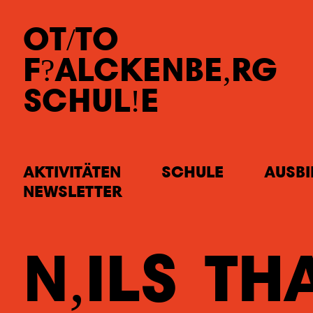
OT
TO
F
ALCKEN
BE
RG
SCHUL
E
AKTIVITÄTEN
SCHULE
AUSB
NEWSLETTER
N
ILS
TH