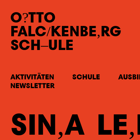
O
TTO
FALC
KEN
BE
RG
SCH
ULE
AKTIVITÄTEN
SCHULE
AUSB
NEWSLETTER
SIN
A
LE