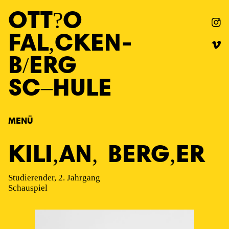
OTT
O
FAL
CKEN
-
B
ERG
SC
HULE
MENÜ
KILI
AN
BERG
ER
Studierender, 2. Jahrgang
Schauspiel