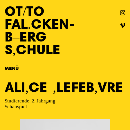
OT
TO
FAL
CKEN
-
B
ERG
S
CHULE
MENÜ
ALI
CE
LEFEB
VRE
Studierende, 2. Jahrgang
Schauspiel